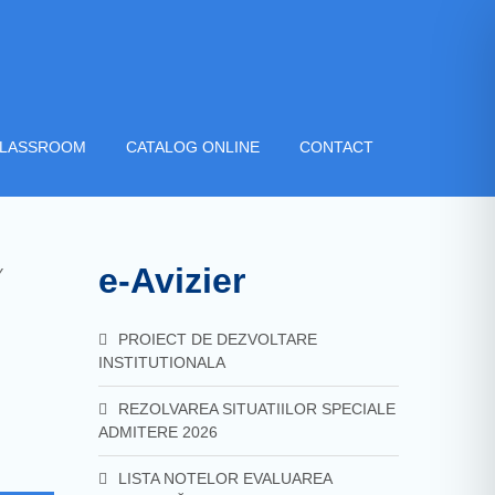
CLASSROOM
CATALOG ONLINE
CONTACT
e-Avizier
Y
PROIECT DE DEZVOLTARE
INSTITUTIONALA
REZOLVAREA SITUATIILOR SPECIALE
ADMITERE 2026
LISTA NOTELOR EVALUAREA