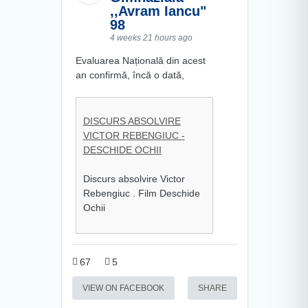
,,Avram Iancu"
98
4 weeks 21 hours ago
Evaluarea Națională din acest
an confirmă, încă o dată,
DISCURS ABSOLVIRE
VICTOR REBENGIUC -
DESCHIDE OCHII
Discurs absolvire Victor
Rebengiuc . Film Deschide
Ochii
67
5
VIEW ON FACEBOOK
SHARE