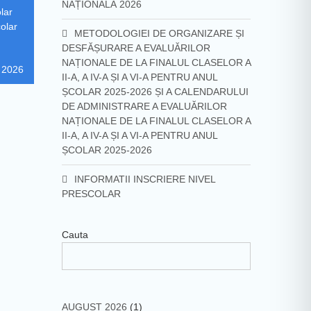
NAȚIONALĂ 2026
lar
colar
METODOLOGIEI DE ORGANIZARE ȘI
DESFĂȘURARE A EVALUĂRILOR
NAȚIONALE DE LA FINALUL CLASELOR A
 2026
II-A, A IV-A ȘI A VI-A PENTRU ANUL
ȘCOLAR 2025-2026 ȘI A CALENDARULUI
DE ADMINISTRARE A EVALUĂRILOR
NAȚIONALE DE LA FINALUL CLASELOR A
II-A, A IV-A ȘI A VI-A PENTRU ANUL
ȘCOLAR 2025-2026
INFORMATII INSCRIERE NIVEL
PRESCOLAR
Cauta
AUGUST 2026
(1)