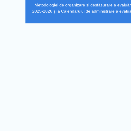
Post
Metodologiei de organizare și desfășurare a evaluărilo
navigation
2025-2026 și a Calendarului de administrare a evaluăril