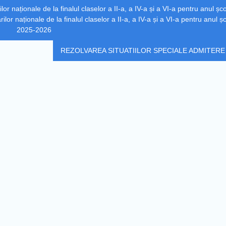
r naționale de la finalul claselor a II-a, a IV-a și a VI-a pentru anul șco
or naționale de la finalul claselor a II-a, a IV-a și a VI-a pentru anul ș
2025-2026
REZOLVAREA SITUATIILOR SPECIALE ADMITERE