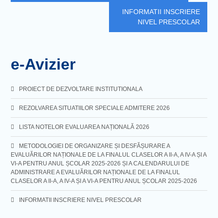
navigation
INFORMATII INSCRIERE
NIVEL PRESCOLAR
e-Avizier
PROIECT DE DEZVOLTARE INSTITUTIONALA
REZOLVAREA SITUATIILOR SPECIALE ADMITERE 2026
LISTA NOTELOR EVALUAREA NAȚIONALĂ 2026
METODOLOGIEI DE ORGANIZARE ȘI DESFĂȘURARE A
EVALUĂRILOR NAȚIONALE DE LA FINALUL CLASELOR A II-A, A IV-A ȘI A
VI-A PENTRU ANUL ȘCOLAR 2025-2026 ȘI A CALENDARULUI DE
ADMINISTRARE A EVALUĂRILOR NAȚIONALE DE LA FINALUL
CLASELOR A II-A, A IV-A ȘI A VI-A PENTRU ANUL ȘCOLAR 2025-2026
INFORMATII INSCRIERE NIVEL PRESCOLAR