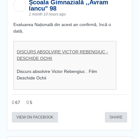
Școala Gimnazială ,,Avram
Iancu" 98
1 month 10 hours ago
Evaluarea Națională din acest an confirmă, încă o
dată,
DISCURS ABSOLVIRE VICTOR REBENGIUC -
DESCHIDE OCHII
Discurs absolvire Victor Rebengiuc . Film
Deschide Ochii
67
5
VIEW ON FACEBOOK
SHARE