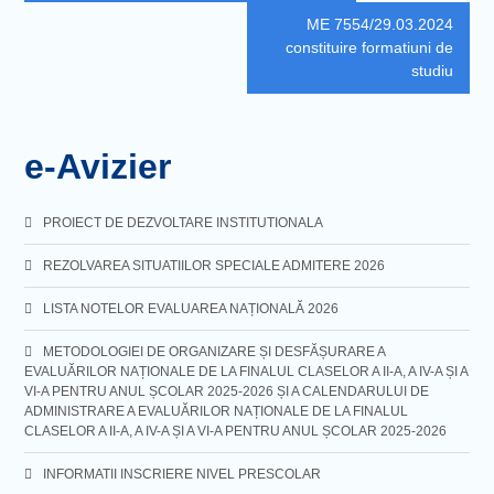
navigation
ME 7554/29.03.2024
constituire formatiuni de
studiu
e-Avizier
PROIECT DE DEZVOLTARE INSTITUTIONALA
REZOLVAREA SITUATIILOR SPECIALE ADMITERE 2026
LISTA NOTELOR EVALUAREA NAȚIONALĂ 2026
METODOLOGIEI DE ORGANIZARE ȘI DESFĂȘURARE A
EVALUĂRILOR NAȚIONALE DE LA FINALUL CLASELOR A II-A, A IV-A ȘI A
VI-A PENTRU ANUL ȘCOLAR 2025-2026 ȘI A CALENDARULUI DE
ADMINISTRARE A EVALUĂRILOR NAȚIONALE DE LA FINALUL
CLASELOR A II-A, A IV-A ȘI A VI-A PENTRU ANUL ȘCOLAR 2025-2026
INFORMATII INSCRIERE NIVEL PRESCOLAR