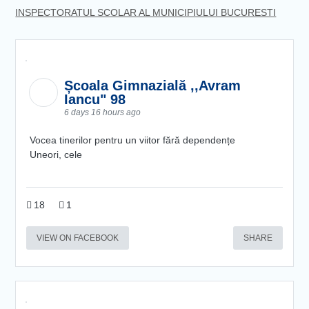
INSPECTORATUL SCOLAR AL MUNICIPIULUI BUCURESTI
Școala Gimnazială ,,Avram
Iancu" 98
6 days 16 hours ago
Vocea tinerilor pentru un viitor fără dependențe
Uneori, cele
18
1
VIEW ON FACEBOOK
SHARE