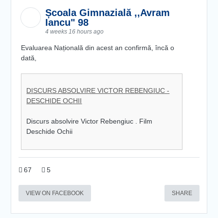
Școala Gimnazială ,,Avram
Iancu" 98
4 weeks 16 hours ago
Evaluarea Națională din acest an confirmă, încă o
dată,
DISCURS ABSOLVIRE VICTOR REBENGIUC -
DESCHIDE OCHII
Discurs absolvire Victor Rebengiuc . Film
Deschide Ochii
67
5
VIEW ON FACEBOOK
SHARE