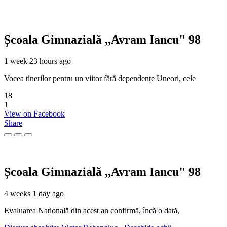
Școala Gimnazială ,,Avram Iancu" 98
1 week 23 hours ago
Vocea tinerilor pentru un viitor fără dependențe Uneori, cele
18
1
View on Facebook
Share
Școala Gimnazială ,,Avram Iancu" 98
4 weeks 1 day ago
Evaluarea Națională din acest an confirmă, încă o dată,