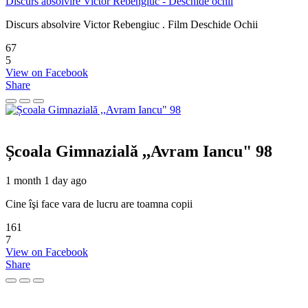
Discurs absolvire Victor Rebengiuc - Deschide ochii
Discurs absolvire Victor Rebengiuc . Film Deschide Ochii
67
5
View on Facebook
Share
Școala Gimnazială ,,Avram Iancu" 98
1 month 1 day ago
Cine îşi face vara de lucru are toamna copii
161
7
View on Facebook
Share