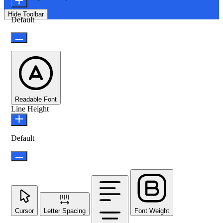
Hide Toolbar
Default
Readable Font
Line Height
Default
Cursor
Letter Spacing
Font Weight